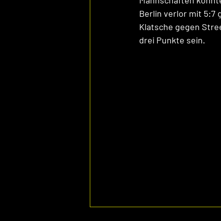
Mannschaften konnten
Berlin verlor mit 5:7
Klatsche gegen Stree
drei Punkte sein.