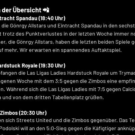
 der Übersicht 📲
ntracht Spandau (18:40 Uhr)
 die Gönrgy Allstars und Eintracht Spandau in den sechst
t trotz des Punktverlustes in der letzten Woche immer n
r, die Gönrgy Allstars, haben die letzten beiden Spiele
uf mehr. Wir erwarten ein spannendes Auftaktspiel.
ardstuck Royale (19:30 Uhr)
fangen die Las Ligas Ladies Hardstuck Royale um Tryma
ngenen Woche mit dem 3:5 gegen die Zimbos eine empfin
n. Während sich die Las Ligas Ladies mit 7:5 gegen Calcio
 und von dem dritten Tabellenplatz grüßen. 
 Zimbos (20:30 Uhr)
en sich Streets United und die Zimbos gegenüber. Das Te
dolski will an den 5:0-Sieg gegen die Käfigtiger anknüpf