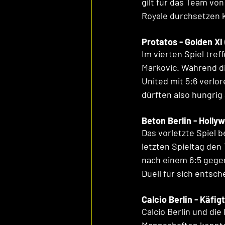
gilt für das Team vo
Royale durchsetzen k
Protatos - Golden XI 
Im vierten Spiel tre
Markovic. Während di
United mit 5:6 verlor
dürften also hungrig 
Beton Berlin - Holly
Das vorletzte Spiel 
letzten Spieltag den
nach einem 6:5 gegen
Duell für sich entsch
Calcio Berlin - Käfig
Calcio Berlin und di