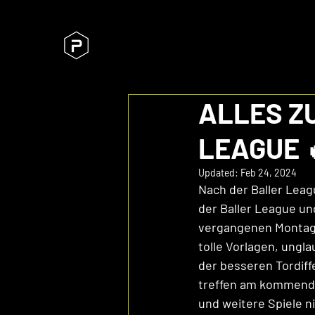
ALLES Z
LEAGUE 
Updated:
Feb 24, 2024
Nach der Baller Leag
der Baller League un
vergangenen Montag 
tolle Vorlagen, ungl
der besseren Tordiff
treffen am kommende
und weitere Spiele ni