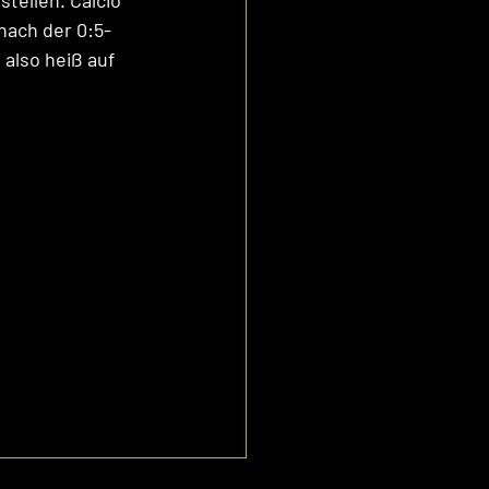
tellen. Calcio 
nach der 0:5- 
also heiß auf 