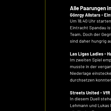
Alle Paarungen in
Gönrgy Allstars - Ei
Um 18.40 Uhr starten
Eintracht Spandau is
Team. Doch der Gegne
sind daher hungrig a
Las Ligas Ladies - H
Im zweiten Spiel emp
musste in der verga
Niederlage einstecke
durchsetzen konnten
Streets United - VfR
In diesem Duell steh
Lehmann und Lukas Po