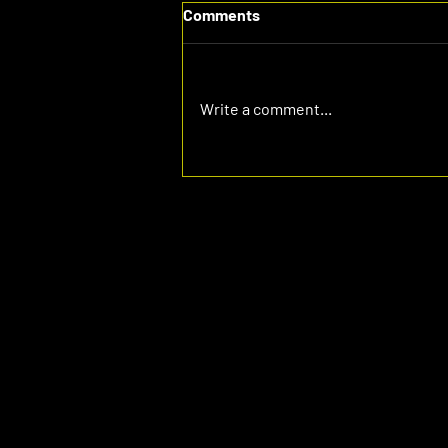
Comments
Write a comment...