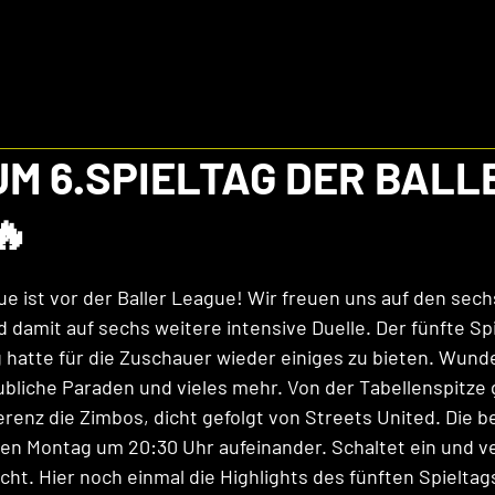
UM 6.SPIELTAG DER BALL
🔥
ue ist vor der Baller League! Wir freuen uns auf den sech
d damit auf sechs weitere intensive Duelle. Der fünfte Sp
hatte für die Zuschauer wieder einiges zu bieten. Wund
aubliche Paraden und vieles mehr. Von der Tabellenspitze
erenz die Zimbos, dicht gefolgt von Streets United. Die 
n Montag um 20:30 Uhr aufeinander. Schaltet ein und ve
cht. Hier noch einmal die Highlights des fünften Spieltag