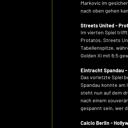
Markovic im gesichert
nach oben gehen kann
Streets United - Prot
Im vierten Spiel trif
Protatos. Streets Un
Tabellenspitze, währ
Golden Xi mit 6:5 ge
Eintracht Spandau - 
Das vorletzte Spiel b
Spandau konnte am le
steht nun auf dem dri
nach einem souverän
gespannt sein, wer d
Calcio Berlin - Holly