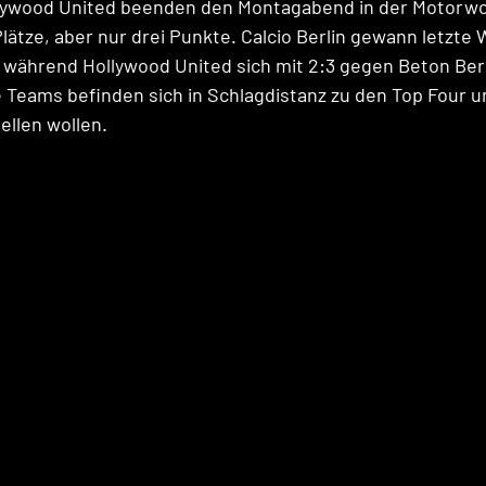
llywood United beenden den Montagabend in der Motorwor
ätze, aber nur drei Punkte. Calcio Berlin gewann letzte 
, während Hollywood United sich mit 2:3 gegen Beton Ber
Teams befinden sich in Schlagdistanz zu den Top Four u
ellen wollen.