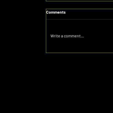
Comments
Write a comment...