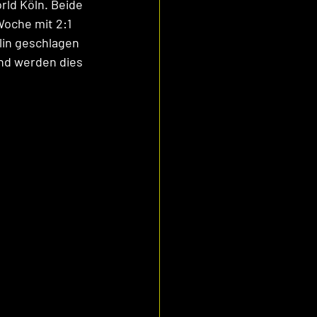
ld Köln. Beide 
Woche mit 2:1 
lin geschlagen 
nd werden dies 