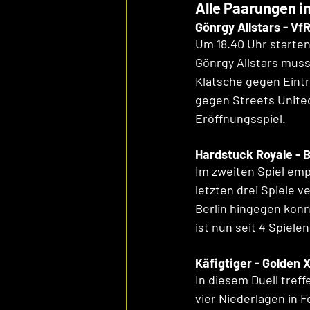
Alle Paarungen in
Gönrgy Allstars - Vf
Um 18.40 Uhr starten 
Gönrgy Allstars mus
Klatsche gegen Eint
gegen Streets United
Eröffnungsspiel.
Hardstuck Royale - B
Im zweiten Spiel emp
letzten drei Spiele v
Berlin hingegen konn
ist nun seit 4 Spiel
Käfigtiger - Golden X
In diesem Duell treff
vier Niederlagen in 