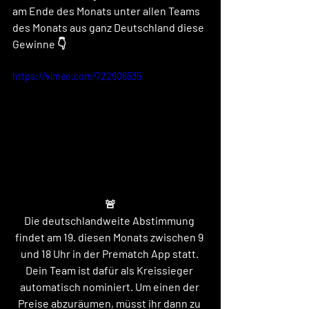
am Ende des Monats unter allen Teams 
des Monats aus ganz Deutschland diese 
Gewinne 👇
https://vimeo.com/722906535
🚨
Die deutschlandweite Abstimmung 
findet am 19. diesen Monats zwischen 9 
und 18 Uhr in der Prematch App statt. 
Dein Team ist dafür als Kreissieger 
automatisch nominiert. Um einen der 
Preise abzuräumen, müsst ihr dann zu 