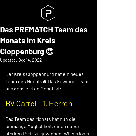
Das PREMATCH Team des
Monats im Kreis
Cloppenburg 😍
Updated:
Dec 14, 2022
Der Kreis Cloppenburg hat ein neues 
Team des Monats🔥 Das Gewinnerteam 
aus dem letzten Monat ist: 
BV Garrel - 1. Herren
Das Team des Monats hat nun die 
einmalige Möglichkeit, einen super 
starken Preis zu gewinnen. Wir verlosen 