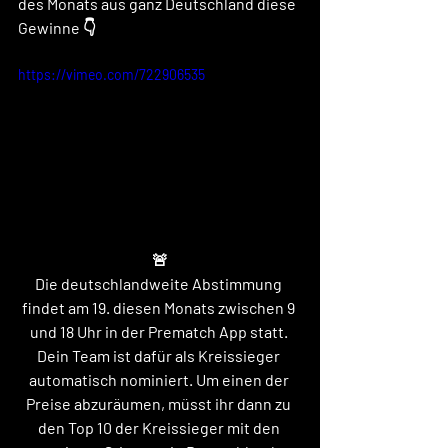
des Monats aus ganz Deutschland diese 
Gewinne 👇
https://vimeo.com/722906535
🚨
Die deutschlandweite Abstimmung 
findet am 19. diesen Monats zwischen 9 
und 18 Uhr in der Prematch App statt. 
Dein Team ist dafür als Kreissieger 
automatisch nominiert. Um einen der 
Preise abzuräumen, müsst ihr dann zu 
den Top 10 der Kreissieger mit den 