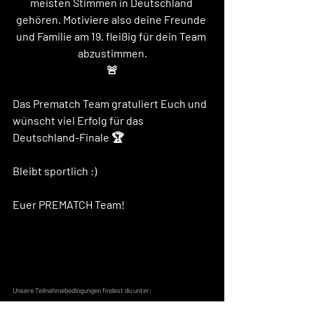
meisten Stimmen in Deutschland 
gehören. Motiviere also deine Freunde 
und Familie am 19. fleißig für dein Team 
abzustimmen.
🚨
Das Prematch Team gratuliert Euch und 
wünscht viel Erfolg für das 
Deutschland-Finale 🏆
Bleibt sportlich :) 
Euer PREMATCH Team! 
Unsere Teilnahmebedingungen findest du unter: 
https://www.prematch.app/post/gewinnspiel-