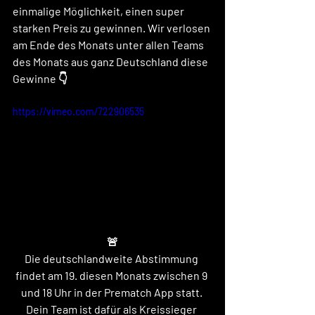
einmalige Möglichkeit, einen super 
starken Preis zu gewinnen. Wir verlosen 
am Ende des Monats unter allen Teams 
des Monats aus ganz Deutschland diese 
Gewinne 👇
https://vimeo.com/722906535
🚨
Die deutschlandweite Abstimmung 
findet am 19. diesen Monats zwischen 9 
und 18 Uhr in der Prematch App statt. 
Dein Team ist dafür als Kreissieger 