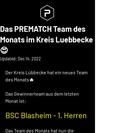
Das PREMATCH Team des
Monats im Kreis Luebbecke
😍
Updated:
Dec 14, 2022
Der Kreis Lübbecke hat ein neues Team 
des Monats🔥 
Das Gewinnerteam aus dem letzten 
Monat ist: 
BSC Blasheim - 1. Herren
Das Team des Monats hat nun die 