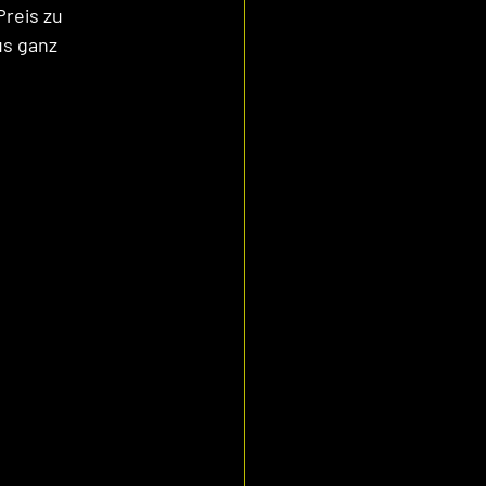
reis zu 
s ganz 