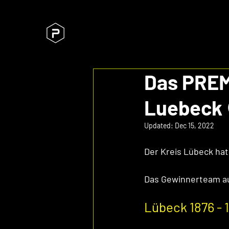
Das PREM
Luebeck 
Updated:
Dec 15, 2022
Der Kreis Lübeck ha
Das Gewinnerteam au
Lübeck 1876 - 