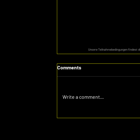
Unsere Teilnahmebedingungen findest 
Comments
Write a comment...