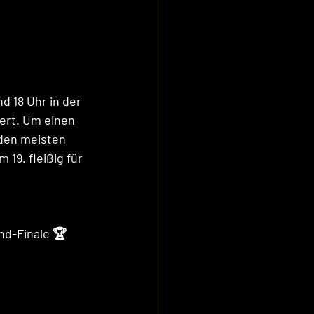
 18 Uhr in der 
ert. Um einen 
den meisten 
19. fleißig für 
nd-Finale 🏆