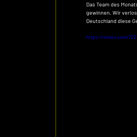
Das Team des Monats 
gewinnen. Wir verlo
Deutschland diese G
https://vimeo.com/722