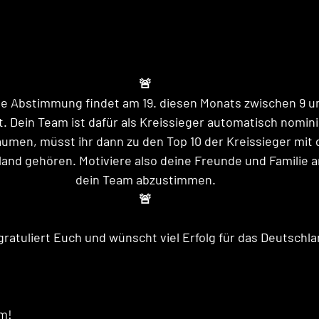
🚨
e Abstimmung findet am 19. diesen Monats zwischen 9 und
. Dein Team ist dafür als Kreissieger automatisch nomini
äumen, müsst ihr dann zu den Top 10 der Kreissieger mit 
nd gehören. Motiviere also deine Freunde und Familie am 
dein Team abzustimmen.
🚨
atuliert Euch und wünscht viel Erfolg für das Deutschla
m! 