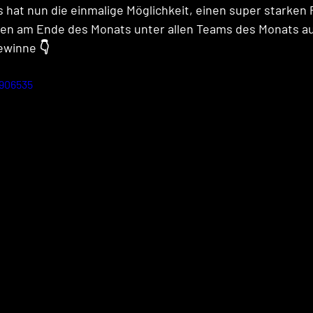
hat nun die einmalige Möglichkeit, einen super starken P
sen am Ende des Monats unter allen Teams des Monats au
ewinne 👇
906535