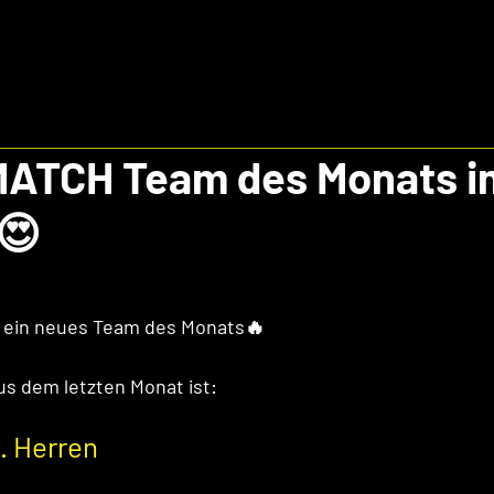
ATCH Team des Monats im
😍
t ein neues Team des Monats🔥 
s dem letzten Monat ist: 
1. Herren