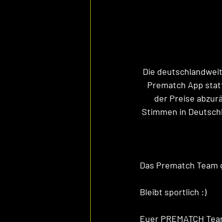
Die deutschlandweit
Prematch App statt
der Preise abzur
Stimmen in Deutschla
Das Prematch Team gr
Bleibt sportlich :) 
Euer PREMATCH Tea