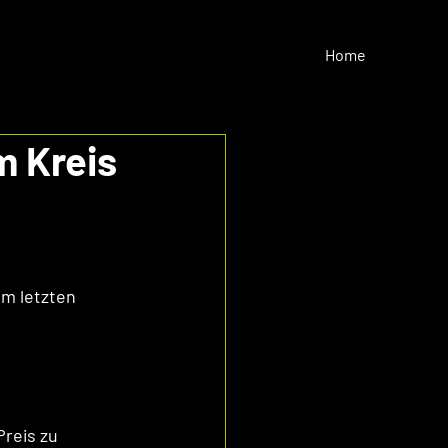
Home
 Kreis
m letzten 
reis zu 