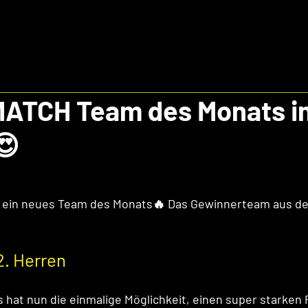
ATCH Team des Monats im
😍
t ein neues Team des Monats🔥 Das Gewinnerteam aus de
2. Herren
hat nun die einmalige Möglichkeit, einen super starken P