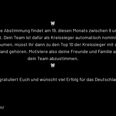
🚨
e Abstimmung findet am 19. diesen Monats zwischen 9 und
. Dein Team ist dafür als Kreissieger automatisch nomini
äumen, müsst ihr dann zu den Top 10 der Kreissieger mit 
nd gehören. Motiviere also deine Freunde und Familie am 
dein Team abzustimmen.
🚨
atuliert Euch und wünscht viel Erfolg für das Deutschla
m! 