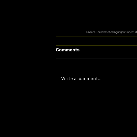
Unsere Teilnahmebedingungen findest 
Comments
Write a comment...