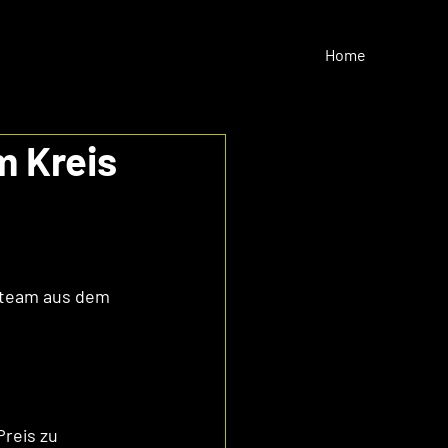
Home
 Kreis
rteam aus dem 
reis zu 