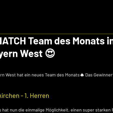
ATCH Team des Monats im
yern West 😍
ern West hat ein neues Team des Monats🔥 Das Gewinne
irchen - 1. Herren
hat nun die einmalige Möglichkeit, einen super starken P