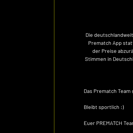
Die deutschlandweit
Prematch App statt
der Preise abzur
Stimmen in Deutschla
Das Prematch Team gr
Bleibt sportlich :) 
Euer PREMATCH Tea