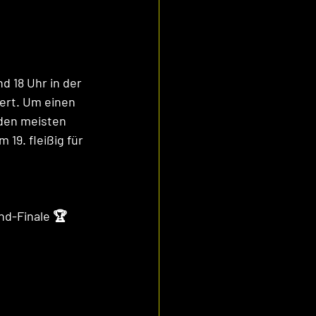
 18 Uhr in der 
ert. Um einen 
den meisten 
19. fleißig für 
nd-Finale 🏆