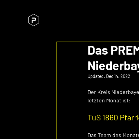
Das PREM
Niederba
Updated:
Dec 14, 2022
Der Kreis Niederbay
letzten Monat ist: 
TuS 1860 Pfarrk
Das Team des Monats 