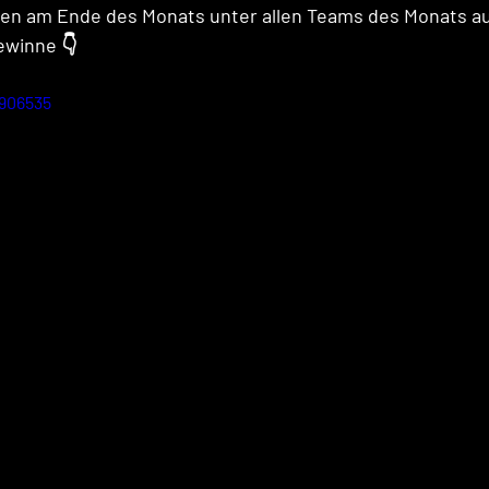
sen am Ende des Monats unter allen Teams des Monats au
ewinne 👇
906535