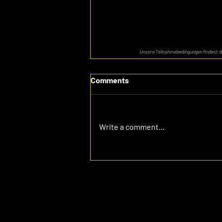
Unsere Teilnahmebedingungen findest 
Comments
Write a comment...