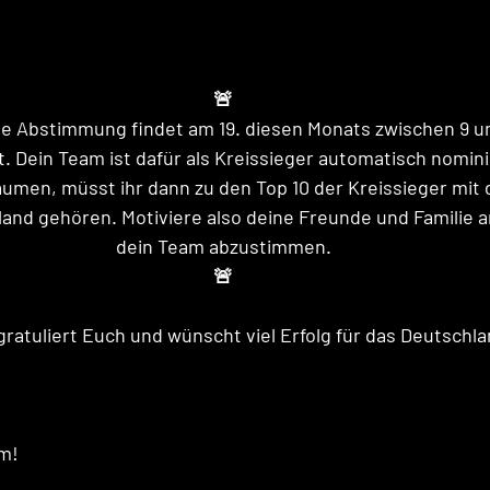
🚨
e Abstimmung findet am 19. diesen Monats zwischen 9 und
. Dein Team ist dafür als Kreissieger automatisch nomini
äumen, müsst ihr dann zu den Top 10 der Kreissieger mit 
nd gehören. Motiviere also deine Freunde und Familie am 
dein Team abzustimmen.
🚨
atuliert Euch und wünscht viel Erfolg für das Deutschla
m! 