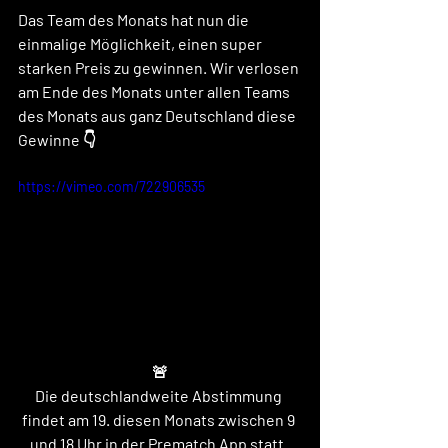
Das Team des Monats hat nun die 
einmalige Möglichkeit, einen super 
starken Preis zu gewinnen. Wir verlosen 
am Ende des Monats unter allen Teams 
des Monats aus ganz Deutschland diese 
Gewinne 👇
https://vimeo.com/722906535
🚨
Die deutschlandweite Abstimmung 
findet am 19. diesen Monats zwischen 9 
und 18 Uhr in der Prematch App statt. 