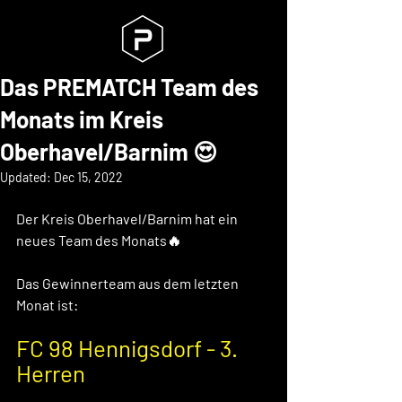
Das PREMATCH Team des
Monats im Kreis
Oberhavel/Barnim 😍
Updated:
Dec 15, 2022
Der Kreis Oberhavel/Barnim hat ein 
neues Team des Monats🔥 
Das Gewinnerteam aus dem letzten 
Monat ist: 
FC 98 Hennigsdorf - 3. 
Herren