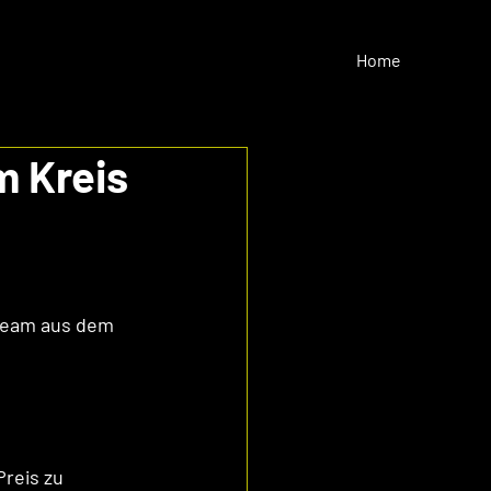
Home
 Kreis
team aus dem 
reis zu 