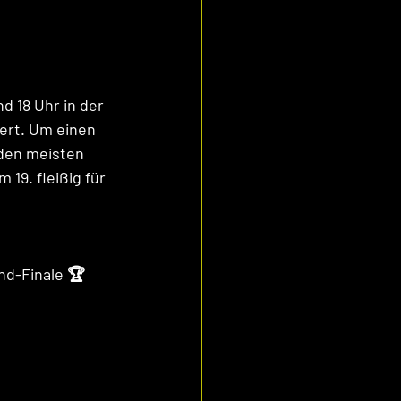
 18 Uhr in der 
ert. Um einen 
den meisten 
19. fleißig für 
nd-Finale 🏆