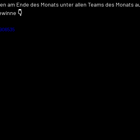
sen am Ende des Monats unter allen Teams des Monats au
ewinne 👇
906535