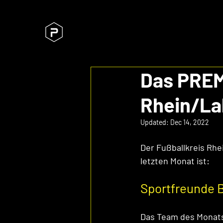
Das PREM
Rhein/La
Updated:
Dec 14, 2022
Der Fußballkreis Rh
letzten Monat ist: 
Sportfreunde B
Das Team des Monats 