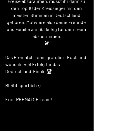
Preise abzuräumen, müsst ihr dann zu 
den Top 10 der Kreissieger mit den 
meisten Stimmen in Deutschland 
gehören. Motiviere also deine Freunde 
und Familie am 19. fleißig für dein Team 
abzustimmen.
🚨
Das Prematch Team gratuliert Euch und 
wünscht viel Erfolg für das 
Deutschland-Finale 🏆
Bleibt sportlich :) 
Euer PREMATCH Team! 