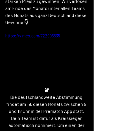
starken Preis zu gewinnen. Wir verlosen 
am Ende des Monats unter allen Teams 
des Monats aus ganz Deutschland diese 
Gewinne 👇
https://vimeo.com/722906535
🚨
Die deutschlandweite Abstimmung 
findet am 19. diesen Monats zwischen 9 
und 18 Uhr in der Prematch App statt. 
Dein Team ist dafür als Kreissieger 
automatisch nominiert. Um einen der 