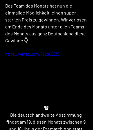
Das Team des Monats hat nun die 
einmalige Möglichkeit, einen super 
starken Preis zu gewinnen. Wir verlosen 
am Ende des Monats unter allen Teams 
des Monats aus ganz Deutschland diese 
Gewinne 👇
https://vimeo.com/722906535
🚨
Die deutschlandweite Abstimmung 
findet am 19. diesen Monats zwischen 9 
und 18 Uhr in der Prematch App statt. 