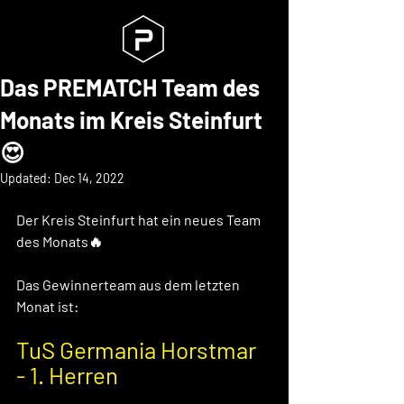
Das PREMATCH Team des
Monats im Kreis Steinfurt
😍
Updated:
Dec 14, 2022
Der Kreis Steinfurt hat ein neues Team 
des Monats🔥 
Das Gewinnerteam aus dem letzten 
Monat ist: 
TuS Germania Horstmar 
- 1. Herren