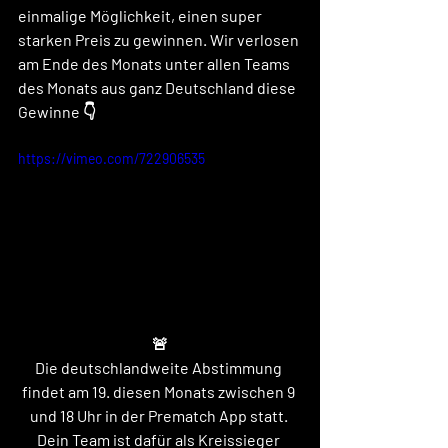
einmalige Möglichkeit, einen super 
starken Preis zu gewinnen. Wir verlosen 
am Ende des Monats unter allen Teams 
des Monats aus ganz Deutschland diese 
Gewinne 👇
https://vimeo.com/722906535
🚨
Die deutschlandweite Abstimmung 
findet am 19. diesen Monats zwischen 9 
und 18 Uhr in der Prematch App statt. 
Dein Team ist dafür als Kreissieger 