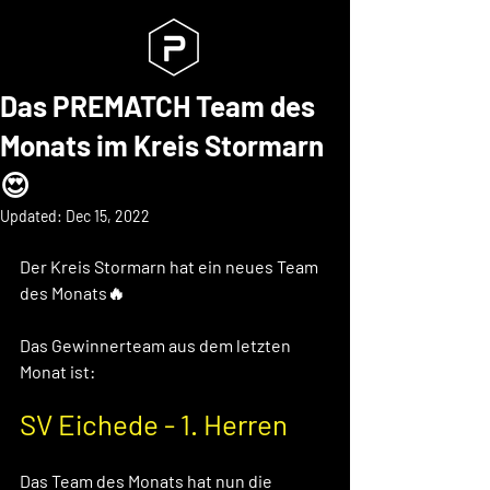
Das PREMATCH Team des
Monats im Kreis Stormarn
😍
Updated:
Dec 15, 2022
Der Kreis Stormarn hat ein neues Team 
des Monats🔥 
Das Gewinnerteam aus dem letzten 
Monat ist: 
SV Eichede - 1. Herren
Das Team des Monats hat nun die 