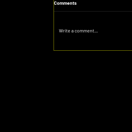
Comments
Write a comment...