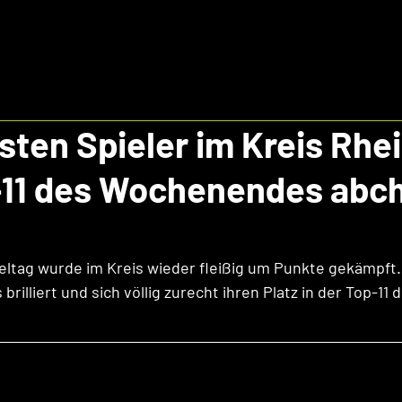
esten Spieler im Kreis Rhe
p-11 des Wochenendes abc
ltag wurde im Kreis wieder fleißig um Punkte gekämpft.
brilliert und sich völlig zurecht ihren Platz in der Top-11