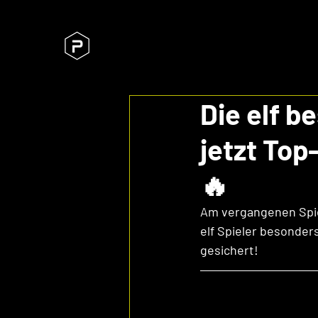
Die elf b
jetzt To
🔥
Am vergangenen Spie
elf Spieler besonders 
gesichert!