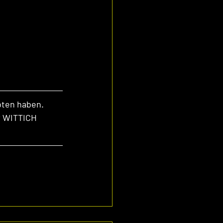
oten haben. 
r WITTICH 