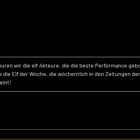
ren wir die elf Akteure, die die beste Performance geb
 die Elf der Woche, die wöchentlich in den Zeitungen de
int! 