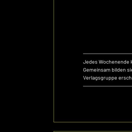
Jedes Wochenende kü
Gemeinsam bilden sie
Verlagsgruppe ersche