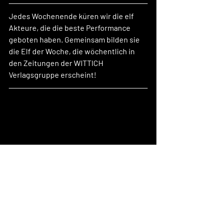
Jedes Wochenende küren wir die elf 
Akteure, die die beste Performance 
geboten haben. Gemeinsam bilden sie 
die Elf der Woche, die wöchentlich in 
den Zeitungen der WITTICH 
Verlagsgruppe erscheint! 
Comments
Write a comment...