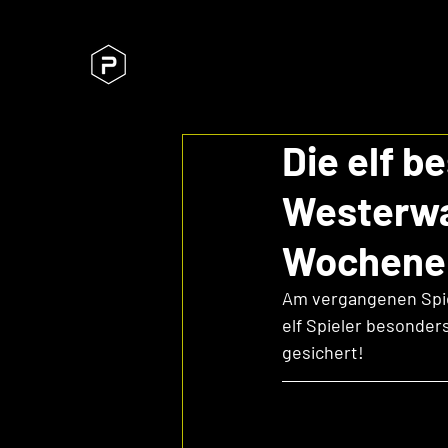
Die elf b
Westerwal
Wochenen
Am vergangenen Spie
elf Spieler besonders 
gesichert!