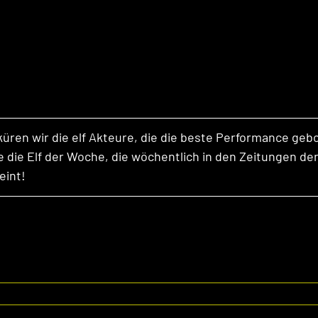
ren wir die elf Akteure, die die beste Performance geb
 die Elf der Woche, die wöchentlich in den Zeitungen de
int! 