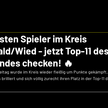
esten Spieler im Kreis
d/Wied - jetzt Top-11 de
des checken! 🔥
ltag wurde im Kreis wieder fleißig um Punkte gekämpft.
brilliert und sich völlig zurecht ihren Platz in der Top-11