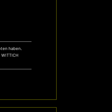
oten haben. 
r WITTICH 