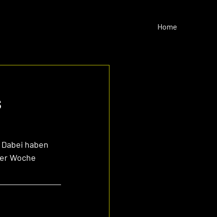
Home
s
 Dabei haben 
 der Woche 