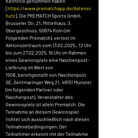
Kenntnis genommen haben 
[
https://www.prematchapp.de/datensc
hutz
]. Die PREMATCH Sports GmbH, 
Brüsseler Str. 21, Mittelhaus, 3. 
Obergeschoss, 50674 Köln (im 
Folgenden Prematch), verlost im 
Aktionszeitraum vom 13.02.2025., 12 Uhr 
bis zum 27.02.2025, 16 Uhr im Rahmen 
eines Gewinnspiels eine flaschenpost-
Lieferung im Wert von 
150€, bereitgestellt von flaschenpost 
SE, Sentmaringer Weg 21, 48151 Münster 
(im folgenden Partner oder 
flaschenpost). Veranstalter des 
Gewinnspiels ist allein Prematch. Die 
Teilnahme an diesem Gewinnspiel 
richtet sich ausschließlich nach diesen 
Teilnahmebedingungen. Der 
Teilnehmer erkennt mit der Teilnahme 