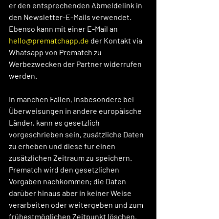
er den entsprechenden Abmeldelink in 
den Newsletter-E-Mails verwendet. 
Ebenso kann mit einer E-Mail an 
hello@prematchapp.de
 der Kontakt via 
Whatsapp von Prematch zu 
Werbezwecken der Partner widerrufen 
werden.  
In manchen Fällen, insbesondere bei 
Überweisungen in andere europäische 
Länder, kann es gesetzlich 
vorgeschrieben sein, zusätzliche Daten 
zu erheben und diese für einen 
zusätzlichen Zeitraum zu speichern. 
Prematch wird den gesetzlichen 
Vorgaben nachkommen; die Daten 
darüber hinaus aber in keiner Weise 
verarbeiten oder weitergeben und zum 
frühestmöglichen Zeitpunkt löschen.