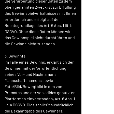
Die Verarbeitung dieser Daten zu dem 
oben genannten Zweck ist zur Erfüllung 
des Gewinnspielverhältnisses mit Ihnen 
erforderlich und erfolgt auf der 
Rechtsgrundlage des Art. 6 Abs. 1 lit. b 
DSGVO. Ohne diese Daten können wir 
das Gewinnspiel nicht durchführen und 
die Gewinne nicht zusenden.
3. Gewinnfall 
Im Falle eines Gewinns, erklärt sich der 
Gewinner mit der Veröffentlichung 
seines Vor- und Nachnamens, 
Mannschaftsnamens sowie 
Foto/Bild/Bewegtbild in den von 
Prematch und der von adidas genutzten 
Plattformen einverstanden, Art. 6 Abs. 1 
lit. a DSGVO. Dies schließt ausdrücklich 
die Bekanntgabe des Gewinners, 