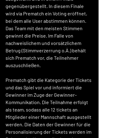
gegenübergestellt. In diesem Finale 
wird via Prematch ein Voting eröffnet, 
bei dem alle User abstimmen können. 
Das Team mit den meisten Stimmen 
gewinnt die Preise. Im Falle von 
nachweislichem und vorsätzlichem 
Betrug (Stimmverzerrung o.Ä.) behält 
sich Prematch vor, die Teilnehmer 
auszuschließen.
Prematch gibt die Kategorie der Tickets 
und das Spiel vor und informiert die 
Gewinner im Zuge der Gewinner-
Kommunikation. Die Teilnahme erfolgt 
als team, sodass alle 12 tickets an 
Mitglieder einer Mannschaft ausgestellt 
werden. Die Daten der Gewinner für die 
Personalisierung der Tickets werden im 