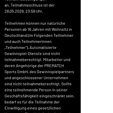
an. Teilnahmeschluss ist der 
28.05.2026, 23:59 Uhr. 
Teilnehmen können nur natürliche 
Personen ab 16 Jahren mit Wohnsitz in 
Deutschland (im Folgenden Teilnehmer 
und auch Teilnehmerinnen 
„Teilnehmer“). Automatisierte 
Gewinnspiel-Dienste sind nicht 
teilnahmeberechtigt. Mitarbeiter und 
deren Angehörige der PREMATCH 
Sports GmbH, des Gewinnspielpartners 
und angeschlossener Unternehmen 
sind nicht teilnahmeberechtigt. Sollte 
eine teilnehmende Person in seiner 
Geschäftsfähigkeit eingeschränkt sein, 
bedarf es für die Teilnahme der 
Einwilligung eines gesetzlichen 