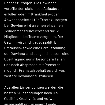
Banner zu tragen. Die Gewinner 
verpflichten sich, diese Aufgabe zu 
erfüllen oder im Krankheits- oder 
Abwesenheitsfall für Ersatz zu sorgen. 
Der Gewinn wird an einen einzelnen 
Teilnehmer stellvertretend für 12 
Mitglieder des Teams vergeben. Der 
Gewinn wird nicht ausgezahlt. Ein 
Umtausch, sowie eine Barauszahlung 
der Gewinne sind ausgeschlossen, eine 
Übertragung nur in besondern Fällen 
und nach Absprache mit Prematch 
möglich. Prematch behält es sich vor, 
weitere Gewinner auszulosen.
Aus allen Einsendungen werden die 
besten 5 Einsendungen nach u.a. 
Qualität, Kreativität und Aufwand 
ausgewählt und in einem Finale 