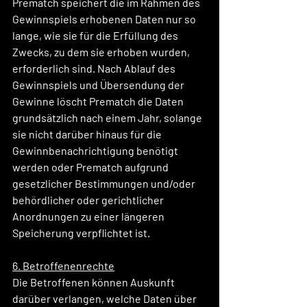
Prematch speichert die im Rahmen des 
Gewinnspiels erhobenen Daten nur so 
lange, wie sie für die Erfüllung des 
Zwecks, zu dem sie erhoben wurden, 
erforderlich sind. Nach Ablauf des 
Gewinnspiels und Übersendung der 
Gewinne löscht Prematch die Daten 
grundsätzlich nach einem Jahr, solange 
sie nicht darüber hinaus für die 
Gewinnbenachrichtigung benötigt 
werden oder Prematch aufgrund 
gesetzlicher Bestimmungen und/oder 
behördlicher oder gerichtlicher 
Anordnungen zu einer längeren 
Speicherung verpflichtet ist.
6. Betroffenenrechte
Die Betroffenen können Auskunft 
darüber verlangen, welche Daten über 