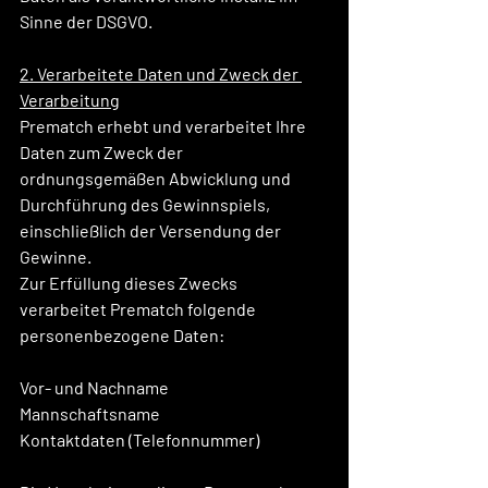
Sinne der DSGVO.
2. Verarbeitete Daten und Zweck der 
Verarbeitung
Prematch erhebt und verarbeitet Ihre 
Daten zum Zweck der 
ordnungsgemäßen Abwicklung und 
Durchführung des Gewinnspiels, 
einschließlich der Versendung der 
Gewinne.
Zur Erfüllung dieses Zwecks 
verarbeitet Prematch folgende 
personenbezogene Daten:
Vor- und Nachname
Mannschaftsname
Kontaktdaten (Telefonnummer)