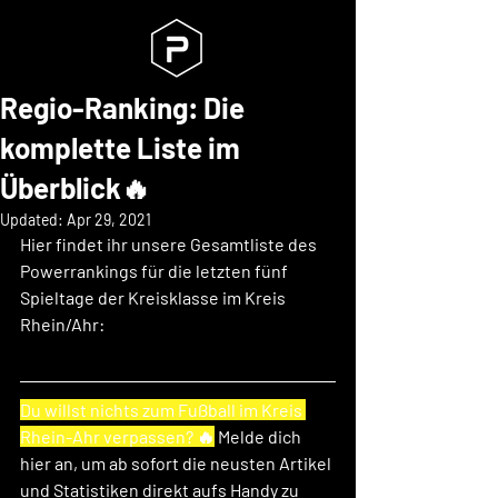
Regio-Ranking: Die
komplette Liste im
Überblick🔥
Updated:
Apr 29, 2021
Hier findet ihr unsere Gesamtliste des 
Powerrankings für die letzten fünf 
Spieltage der Kreisklasse im Kreis 
Rhein/Ahr:
Du willst nichts zum Fußball im Kreis 
Rhein-Ahr verpassen? 🔥
 Melde dich 
hier an, um ab sofort die neusten Artikel 
und Statistiken direkt aufs Handy zu 