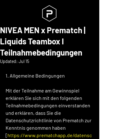
NIVEA MEN x Prematch |
Liquids Teambox I
Teilnahmebedingungen
Updated:
Jul 15
1. Allgemeine Bedingungen
Mit der Teilnahme am Gewinnspiel 
erklären Sie sich mit den folgenden 
Teilnahmebedingungen einverstanden 
und erklären, dass Sie die 
Datenschutzrichtlinie von Prematch zur 
Kenntnis genommen haben 
[
https://www.prematchapp.de/datensc