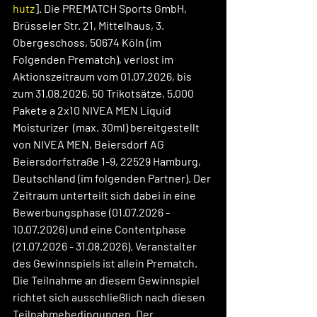
hutz
]. Die PREMATCH Sports GmbH, 
Brüsseler Str. 21, Mittelhaus, 3. 
Obergeschoss, 50674 Köln (im 
Folgenden Prematch), verlost im 
Aktionszeitraum vom 01.07.2026, bis 
zum 31.08.2026, 50 Trikotsätze, 5.000 
Pakete a 2x10 NIVEA MEN Liquid 
Moisturizer  (max. 30ml) bereitgestellt 
von NIVEA MEN, Beiersdorf AG
Beiersdorfstraße 1-9, 22529 Hamburg, 
Deutschland (im folgenden Partner). Der 
Zeitraum unterteilt sich dabei in eine 
Bewerbungsphase (01.07.2026 - 
10.07.2026) und eine Contentphase 
(21.07.2026 - 31.08.2026). Veranstalter 
des Gewinnspiels ist allein Prematch. 
Die Teilnahme an diesem Gewinnspiel 
richtet sich ausschließlich nach diesen 
Teilnahmebedingungen. Der 