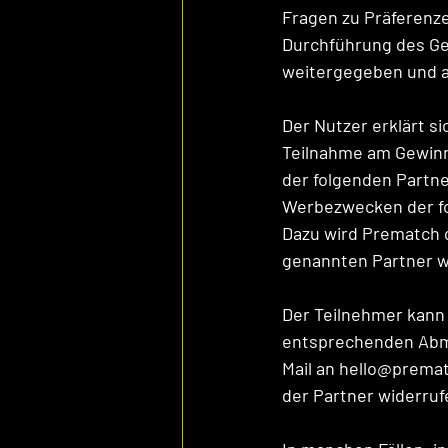
Fragen zu Präferenz
Durchführung des Ge
weitergegeben und an
Der Nutzer erklärt si
Teilnahme am Gewinn
der folgenden Partn
Werbezwecken der fol
Dazu wird Prematch 
genannten Partner w
Der Teilnehmer kann 
entsprechenden Abme
Mail an hello@prema
der Partner widerruf