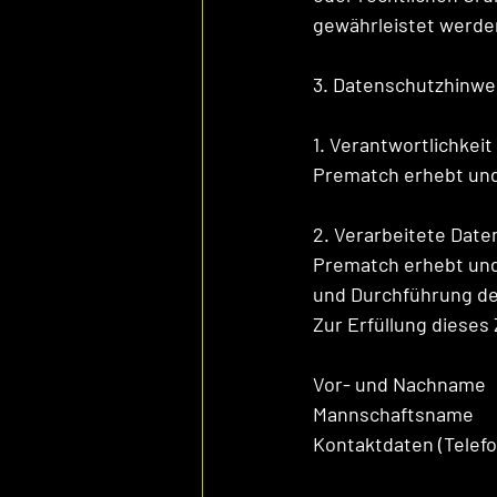
gewährleistet werde
3. Datenschutzhinwe
1. Verantwortlichkei
Prematch erhebt und 
2. Verarbeitete Dat
Prematch erhebt und
und Durchführung de
Zur Erfüllung diese
Vor- und Nachname
Mannschaftsname
Kontaktdaten (Tele