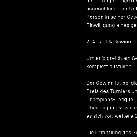
deren Angehörige de
angeschlossener Unt
Person in seiner Ges
Einwilligung eines ge
2. Ablauf & Gewinn
Um erfolgreich am G
komplett ausfüllen.
Der Gewinn ist bei d
Preis des Turniers u
Champions-League Tic
Übertragung sowie e
es sich vor, weitere
Die Ermittlung des G