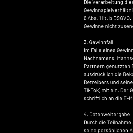
Die Verarbeitung die
Gewinnspielverhältni
6 Abs. 1 lit. b DSGV
Gewinne nicht zusen
3. Gewinnfall 
Im Falle eines Gewinn
Nachnamens, Mannsch
Partnern genutzten Pl
ausdrücklich die Bek
Betreibers und seine
TikTok) mit ein. Der 
schriftlich an die E
4. Datenweitergabe
Durch die Teilnahme 
seine persönlichen 