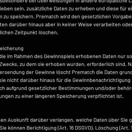
insbesondere bei Überweisungen in andere europäische L
ieben sein, zusätzliche Daten zu erheben und diese für e
m zu speichern. Prematch wird den gesetzlichen Vorgabe
en darüber hinaus aber in keiner Weise verarbeiten ode
ichen Zeitpunkt löschen.
peicherung
ie im Rahmen des Gewinnspiels erhobenen Daten nur so l
s Zwecks, zu dem sie erhoben wurden, erforderlich sind. N
ersendung der Gewinne löscht Prematch die Daten grund
sie nicht darüber hinaus für die Gewinnbenachrichtigung 
h aufgrund gesetzlicher Bestimmungen und/oder behörd
ungen zu einer längeren Speicherung verpflichtet ist.
e
en Auskunft darüber verlangen, welche Daten über Sie g
 Sie können Berichtigung (Art. 16 DSGVO), Löschung (Art.