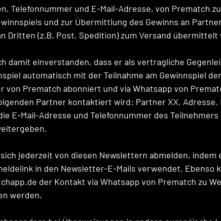
en, Telefonnummer und E-Mail-Adresse, von Prematch z
winnspiels und zur Übermittlung des Gewinns an Partner
 Dritten (z.B. Post, Spedition) zum Versand übermittelt
ch damit einverstanden, dass er als vertragliche Gegenlei
spiel automatisch mit der Teilnahme am Gewinnspiel den
er von Prematch abonniert und via Whatsapp von Prematc
genden Partner kontaktiert wird: Partner XX, Adresse, 
die E-Mail-Adresse und Telefonnummer des Teilnehmers 
eitergeben. 
sich jederzeit von diesen Newslettern abmelden, indem 
ldelink in den Newsletter-E-Mails verwendet. Ebenso ka
tchapp.de der Kontakt via Whatsapp von Prematch zu W
en werden.  