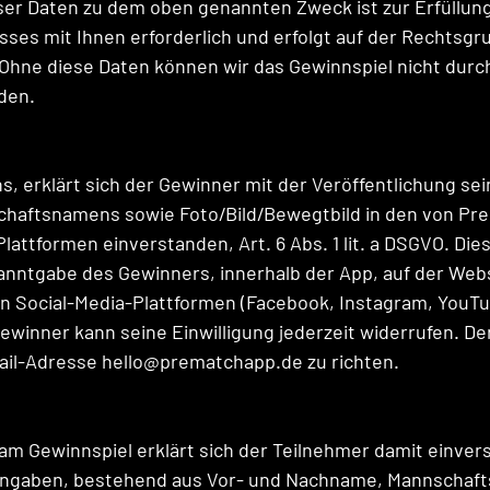
ser Daten zu dem oben genannten Zweck ist zur Erfüllung
sses mit Ihnen erforderlich und erfolgt auf der Rechtsgru
O. Ohne diese Daten können wir das Gewinnspiel nicht durc
den.
s, erklärt sich der Gewinner mit der Veröffentlichung sei
aftsnamens sowie Foto/Bild/Bewegtbild in den von Pre
attformen einverstanden, Art. 6 Abs. 1 lit. a DSGVO. Dies
anntgabe des Gewinners, innerhalb der App, auf der Web
n Social-Media-Plattformen (Facebook, Instagram, YouTub
Gewinner kann seine Einwilligung jederzeit widerrufen. Der
-Mail-Adresse hello@prematchapp.de zu richten.
am Gewinnspiel erklärt sich der Teilnehmer damit einver
Angaben, bestehend aus Vor- und Nachname, Mannschaft