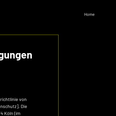
Home
ngungen
ichtlinie von 
schutz]. Die 
4 Köln (im 