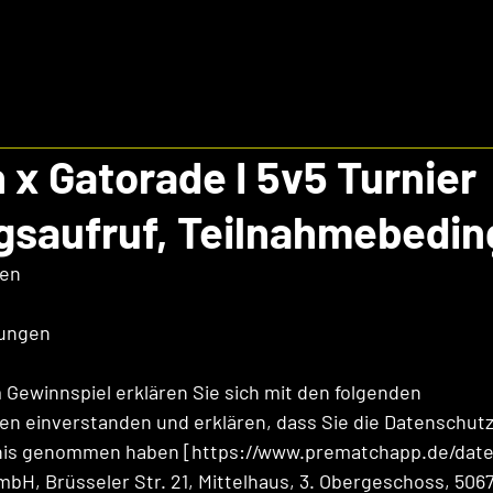
x Gatorade I 5v5 Turnier
saufruf, Teilnahmebedi
gen
gungen
 Gewinnspiel erklären Sie sich mit den folgenden 
 einverstanden und erklären, dass Sie die Datenschutzr
is genommen haben [https://www.prematchapp.de/daten
, Brüsseler Str. 21, Mittelhaus, 3. Obergeschoss, 5067