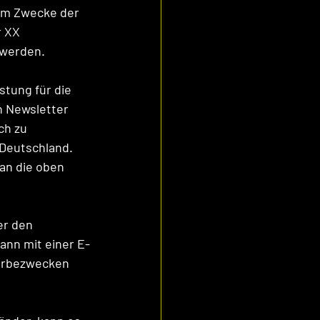
um Zwecke der 
 XX 
 werden.
stung für die 
 Newsletter 
h zu 
Deutschland. 
an die oben 
er den 
nn mit einer E-
erbezwecken 