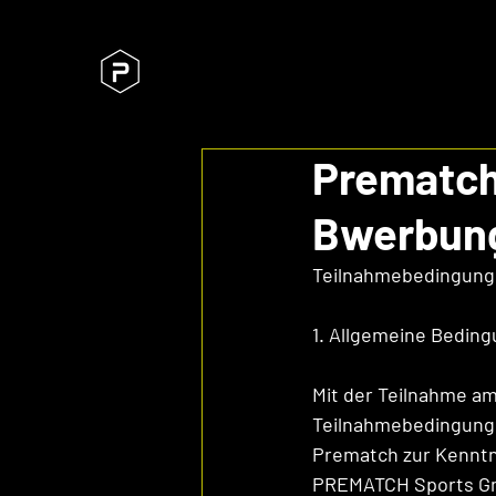
Prematch 
Bwerbung
Teilnahmebedingun
1. Allgemeine Bedin
Mit der Teilnahme am
Teilnahmebedingungen
Prematch zur Kenntn
PREMATCH Sports GmbH