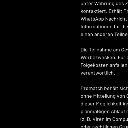
unter Wahrung des Z
kontaktiert. Erhält 
WhatsApp Nachricht 
Informationen für die
einen anderen Teilne
Die Teilnahme am Ge
Werbezwecken. Für 
Folgekosten anfallen
verantwortlich.
Prematch behält sich
ohne Mitteilung von
dieser Möglichkeit i
planmäßigen Ablauf 
(z. B. Viren im Comp
oder rechtlichen Gr