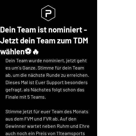
Dein Team ist nominiert -
Jetzt dein Team zum TDM
wählen⚽🔥
Dein Team wurde nominiert, jetzt geht 
es um´s Ganze. Stimme für dein Team 
ab, um die nächste Runde zu erreichen. 
Dieses Mal ist Euer Support besonders 
gefragt, als Nächstes folgt schon das 
Finale mit 5 Teams.
Stimme jetzt für euer Team des Monats 
aus dem FVM und FVR ab. Auf den 
Gewinner wartet neben Ruhm und Ehre 
auch noch ein Preis von 11teamsports 