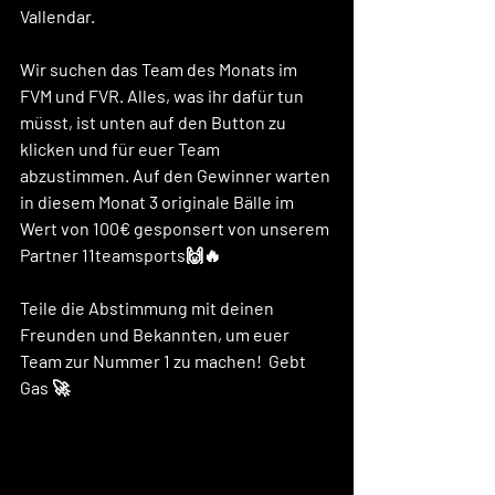
Vallendar.
Wir suchen das Team des Monats im 
FVM und FVR. Alles, was ihr dafür tun 
müsst, ist unten auf den Button zu 
klicken und für euer Team 
abzustimmen. Auf den Gewinner warten 
in diesem Monat 3 originale Bälle im 
Wert von 100€ gesponsert von unserem 
Partner 11teamsports🙌🔥
Teile die Abstimmung mit deinen 
Freunden und Bekannten, um euer 
Team zur Nummer 1 zu machen!  Gebt 
Gas 🚀