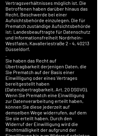
Vertragsverhältnisses möglich ist. Die 
Betroffenen haben darüber hinaus das 
Recht, Beschwerde bei einer 
Aufsichtsbehörde einzulegen. Die für 
Prematch zuständige Aufsichtsbehörde 
ist: Landesbeauftragte für Datenschutz 
und Informationsfreiheit Nordrhein-
Westfalen, Kavalleriestraße 2 - 4, 40213 
Düsseldorf.
.
Sie haben das Recht auf 
Übertragbarkeit derjenigen Daten, die 
Sie Prematch auf der Basis einer 
Einwilligung oder eines Vertrages 
bereitgestellt haben 
(Datenübertragbarkeit, Art. 20 DSGVO).
Wenn Sie Prematch eine Einwilligung 
zur Datenverarbeitung erteilt haben, 
können Sie diese jederzeit auf 
demselben Wege widerrufen, auf dem 
Sie sie erteilt haben. Durch den 
Widerruf der Einwilligung wird die 
Rechtmäßigkeit der aufgrund der 
Einwilligung bis zum Widerruf erfolgten 