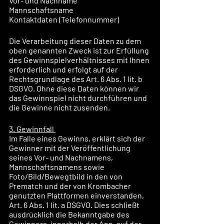
Vor- und Nachname
Mannschaftsname
Kontaktdaten (Telefonnummer)
Die Verarbeitung dieser Daten zu dem 
oben genannten Zweck ist zur Erfüllung 
des Gewinnspielverhältnisses mit Ihnen 
erforderlich und erfolgt auf der 
Rechtsgrundlage des Art. 6 Abs. 1 lit. b 
DSGVO. Ohne diese Daten können wir 
das Gewinnspiel nicht durchführen und 
die Gewinne nicht zusenden.
3. Gewinnfall 
Im Falle eines Gewinns, erklärt sich der 
Gewinner mit der Veröffentlichung 
seines Vor- und Nachnamens, 
Mannschaftsnamens sowie 
Foto/Bild/Bewegtbild in den von 
Prematch und der von Krombacher 
genutzten Plattformen einverstanden, 
Art. 6 Abs. 1 lit. a DSGVO. Dies schließt 
ausdrücklich die Bekanntgabe des 
Gewinners, innerhalb der App, auf der 