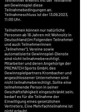
Teilnehmer erkennt mit der Teilnahme 
am Gewinnspiel diese 
Teilnahmebedingungen an. 
Teilnahmeschluss ist der 13.09.2023, 
11:00 Uhr.
Teilnehmen können nur natürliche 
Personen ab 18 Jahren mit Wohnsitz in 
Deutschland (im Folgenden Teilnehmer 
und auch Teilnehmerinnen 
„Teilnehmer“). Vereine sowie 
automatisierte Gewinnspiel-Dienste 
sind nicht teilnahmeberechtigt. 
Mitarbeiter und deren Angehörige der 
PREMATCH Sports GmbH, des 
Gewinnspielpartners Krombacher und 
angeschlossener Unternehmen sind 
nicht teilnahmeberechtigt. Sollte eine 
teilnehmende Person in seiner 
Geschäftsfähigkeit eingeschränkt sein, 
bedarf es für die Teilnahme der 
Einwilligung eines gesetzlichen 
Vertreters. Eine Mehrfachteilnahme ist 
nicht erlaubt. 