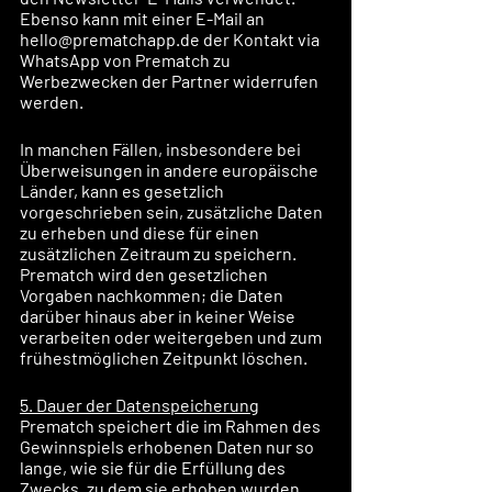
Ebenso kann mit einer E-Mail an 
hello@prematchapp.de der Kontakt via 
WhatsApp von Prematch zu 
Werbezwecken der Partner widerrufen 
werden.  
In manchen Fällen, insbesondere bei 
Überweisungen in andere europäische 
Länder, kann es gesetzlich 
vorgeschrieben sein, zusätzliche Daten 
zu erheben und diese für einen 
zusätzlichen Zeitraum zu speichern. 
Prematch wird den gesetzlichen 
Vorgaben nachkommen; die Daten 
darüber hinaus aber in keiner Weise 
verarbeiten oder weitergeben und zum 
frühestmöglichen Zeitpunkt löschen.
5. Dauer der Datenspeicherung
Prematch speichert die im Rahmen des 
Gewinnspiels erhobenen Daten nur so 
lange, wie sie für die Erfüllung des 
Zwecks, zu dem sie erhoben wurden, 