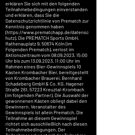
erklären Sie sich mit den folgenden 
Teilnahmebedingungen einverstanden 
und erklären, dass Sie die 
Datenschutzrichtlinie von Prematch zur 
Kenntnis genommen haben 
(https://www.prematchapp.de/datensc
hutz). Die PREMATCH Sports GmbH, 
Rathenauplatz 9, 50674 Köln (im 
Folgenden Prematch), verlost im 
Aktionszeitraum vom 08.09.2023, 15:00 
Uhr bis zum 13.09.2023, 11:00 Uhr im 
Rahmen eines Bier-Gewinnspiels 10 
Kästen Krombacher Bier, bereitgestellt 
von Krombacher Brauerei, Bernhard 
Schadeberg GmbH & Co. KG, Hagener 
Straße 261, 57223 Kreuztal-Krombach 
(im folgenden Partner). Die Auswahl der 
gewonnenen Kästen obliegt dabei den 
Gewinnern. Veranstalter des 
Gewinnspiels ist allein Prematch. Die 
Teilnahme an diesem Gewinnspiel 
richtet sich ausschließlich nach diesen 
Teilnahmebedingungen. Der 