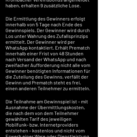
haben, erhalten 9 zusätzliche Lose.
Die Ermittlung des Gewinners erfolgt 
innerhalb von 5 Tage nach Ende des 
Gewinnspiels. Der Gewinner wird durch 
Los unter Wahrung des Zufallsprinzips 
ermittelt. Der Gewinner wird per 
WhatsApp kontaktiert. Erhält Prematch 
innerhalb einer Frist von 48 Stunden 
nach Versand der WhatsApp und nach 
zweifacher Aufforderung nicht alle vom 
Gewinner benötigten Informationen für 
die Zuteilung des Gewinns, verfällt der 
Gewinn und Prematch steht es frei, 
einen anderen Teilnehmer zu ermitteln. 
Die Teilnahme am Gewinnspiel ist – mit 
Ausnahme der Übermittlungskosten, 
die nach dem von dem Teilnehmer 
gewählten Tarif des jeweiligen 
Mobilfunk- bzw. Internetproviders 
entstehen – kostenlos und nicht vom 
Erwerb einer Ware oder Dienstleistung 