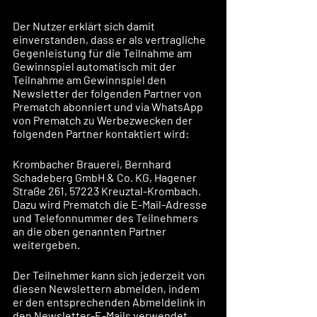
Der Nutzer erklärt sich damit 
einverstanden, dass er als vertragliche 
Gegenleistung für die Teilnahme am 
Gewinnspiel automatisch mit der 
Teilnahme am Gewinnspiel den 
Newsletter der folgenden Partner von 
Prematch abonniert und via WhatsApp 
von Prematch zu Werbezwecken der 
folgenden Partner kontaktiert wird: 
Krombacher Brauerei, Bernhard 
Schadeberg GmbH & Co. KG, Hagener 
Straße 261, 57223 Kreuztal-Krombach. 
Dazu wird Prematch die E-Mail-Adresse 
und Telefonnummer des Teilnehmers 
an die oben genannten Partner 
weitergeben.
Der Teilnehmer kann sich jederzeit von 
diesen Newslettern abmelden, indem 
er den entsprechenden Abmeldelink in 
den Newsletter-E-Mails verwendet. 