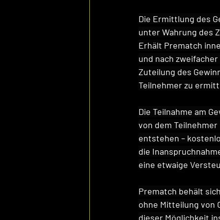
Die Ermittlung des G
unter Wahrung des Zu
Erhält Prematch inne
und nach zweifacher 
Zuteilung des Gewinn
Teilnehmer zu ermitt
Die Teilnahme am Ge
von dem Teilnehmer g
entstehen – kostenlo
die Inanspruchnahme
eine etwaige Versteu
Prematch behält sich
ohne Mitteilung von
dieser Möglichkeit i