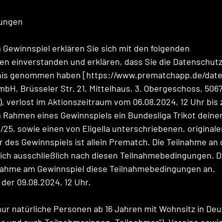
gungen
 Gewinnspiel erklären Sie sich mit den folgenden 
 einverstanden und erklären, dass Sie die Datenschutzr
nis genommen haben [
https://www.prematchapp.de/dat
, Brüsseler Str. 21, Mittelhaus, 3. Obergeschoss, 5067
 verlost im Aktionszeitraum vom 06.08.2024, 12 Uhr bis
m Rahmen eines Gewinnspiels ein Bundesliga Trikot deiner
/25, sowie einen von Eligella unterschriebenen, original
er des Gewinnspiels ist allein Prematch. Die Teilnahme an
sich ausschließlich nach diesen Teilnahmebedingungen. D
lnahme am Gewinnspiel diese Teilnahmebedingungen an. 
 der 09.08.2024, 12 Uhr.
r natürliche Personen ab 16 Jahren mit Wohnsitz in Deu