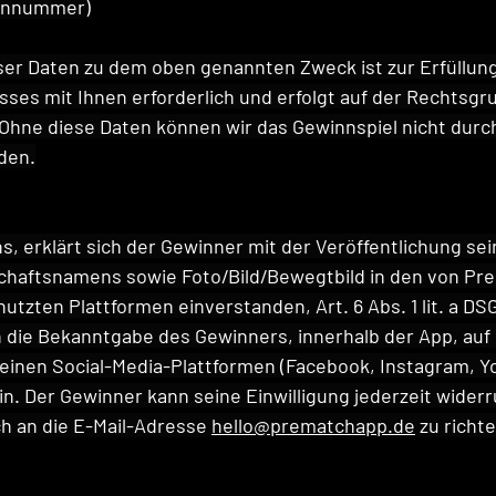
fonnummer)
ser Daten zu dem oben genannten Zweck ist zur Erfüllung
sses mit Ihnen erforderlich und erfolgt auf der Rechtsgru
O. Ohne diese Daten können wir das Gewinnspiel nicht durc
den.
s, erklärt sich der Gewinner mit der Veröffentlichung sei
aftsnamens sowie Foto/Bild/Bewegtbild in den von Pre
tzten Plattformen einverstanden, Art. 6 Abs. 1 lit. a DS
h die Bekanntgabe des Gewinners, innerhalb der App, auf
einen Social-Media-Plattformen (Facebook, Instagram, Y
ein. Der Gewinner kann seine Einwilligung jederzeit widerr
ich an die E-Mail-Adresse 
hello@prematchapp.de
 zu richt