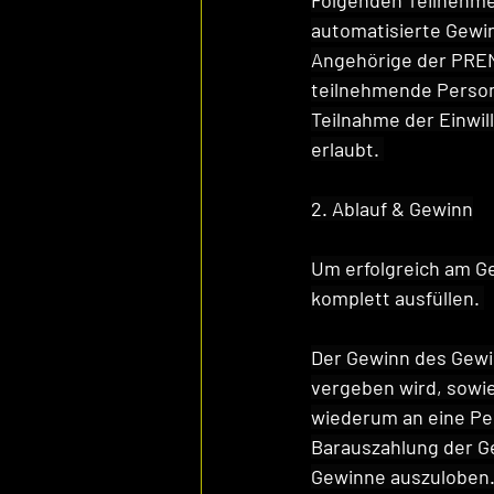
Folgenden Teilnehmer
automatisierte Gewin
Angehörige der PREM
teilnehmende Person 
Teilnahme der Einwil
erlaubt. 
2. Ablauf & Gewinn
Um erfolgreich am G
komplett ausfüllen. 
Der Gewinn des Gewin
vergeben wird, sowie 
wiederum an eine Pe
Barauszahlung der Ge
Gewinne auszuloben