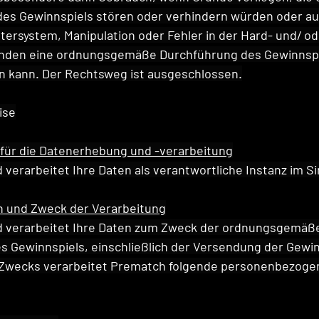
des Gewinnspiels stören oder verhindern würden oder au
utersystem, Manipulation oder Fehler in der Hard- und/ od
ünden eine ordnungsgemäße Durchführung des Gewinnspie
n kann. Der Rechtsweg ist ausgeschlossen.
ise
t für die Datenerhebung und -verarbeitung
verarbeitet Ihre Daten als verantwortliche Instanz im S
en und Zweck der Verarbeitung
 verarbeitet Ihre Daten zum Zweck der ordnungsgemäß
s Gewinnspiels, einschließlich der Versendung der Gewi
s Zwecks verarbeitet Prematch folgende personenbezoge