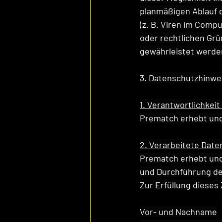
planmäßigen Ablauf 
(z. B. Viren im Comp
oder rechtlichen Gr
gewährleistet werde
3. Datenschutzhinwe
1. Verantwortlichkei
Prematch erhebt und 
2. Verarbeitete Dat
Prematch erhebt und
und Durchführung de
Zur Erfüllung diese
Vor- und Nachname