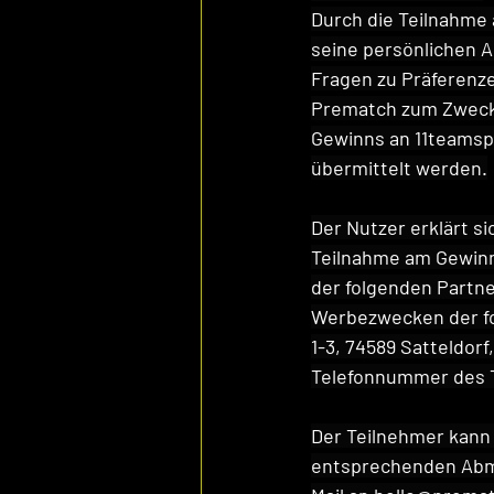
Durch die Teilnahme 
seine persönlichen 
Fragen zu Präferenze
Prematch zum Zwecke
Gewinns an 11teamspo
übermittelt werden.
Der Nutzer erklärt si
Teilnahme am Gewinn
der folgenden Partn
Werbezwecken der fo
1-3, 74589 Satteldor
Telefonnummer des T
Der Teilnehmer kann 
entsprechenden Abme