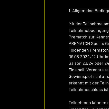
1. Allgemeine Bedin
Mit der Teilnahme am
Teilnahmebedingungen
Prematch zur Kennt
PREMATCH Sports GmbH
Folgenden Prematch),
09.08.2024, 12 Uhr i
Saison 23/24 oder 24
Finalball. Veranstalt
Gewinnspiel richtet 
erkennt mit der Tei
Teilnahmeschluss ist
Teilnehmen können nu