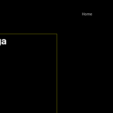
Home
ga