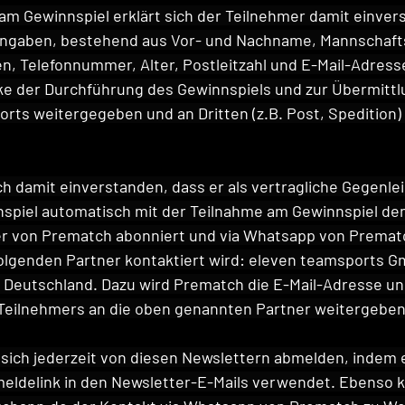
am Gewinnspiel erklärt sich der Teilnehmer damit einver
Angaben, bestehend aus Vor- und Nachname, Mannschafts
n, Telefonnummer, Alter, Postleitzahl und E-Mail-Adresse
 der Durchführung des Gewinnspiels und zur Übermittl
rts weitergegeben und an Dritten (z.B. Post, Spedition)
ch damit einverstanden, dass er als vertragliche Gegenlei
spiel automatisch mit der Teilnahme am Gewinnspiel den
er von Prematch abonniert und via Whatsapp von Prematc
lgenden Partner kontaktiert wird: eleven teamsports G
f, Deutschland. Dazu wird Prematch die E-Mail-Adresse un
eilnehmers an die oben genannten Partner weitergeben
sich jederzeit von diesen Newslettern abmelden, indem 
ldelink in den Newsletter-E-Mails verwendet. Ebenso ka