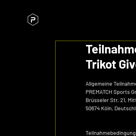
Teilnahm
Trikot Gi
Allgemeine Teilnahm
PREMATCH Sports 
Brüsseler Str. 21, Mi
50674 Köln, Deutsch
Teilnahmebedingun