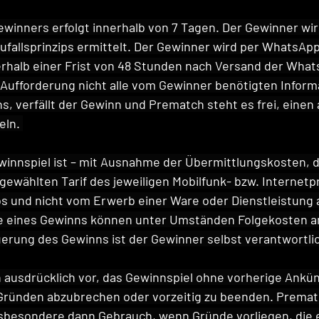
ewinners erfolgt innerhalb von 7 Tagen. Der Gewinner wir
fallsprinzips ermittelt. Der Gewinner wird per WhatsApp 
rhalb einer Frist von 48 Stunden nach Versand der What
Aufforderung nicht alle vom Gewinner benötigten Informa
s, verfällt der Gewinn und Prematch steht es frei, einen
eln. 
winnspiel ist – mit Ausnahme der Übermittlungskosten, 
ewählten Tarif des jeweiligen Mobilfunk- bzw. Internetp
s und nicht vom Erwerb einer Ware oder Dienstleistung 
 eines Gewinns können unter Umständen Folgekosten anf
erung des Gewinns ist der Gewinner selbst verantwortli
 ausdrücklich vor, das Gewinnspiel ohne vorherige Ankü
 Gründen abzubrechen oder vorzeitig zu beenden. Premat
nsbesondere dann Gebrauch, wenn Gründe vorliegen, die 