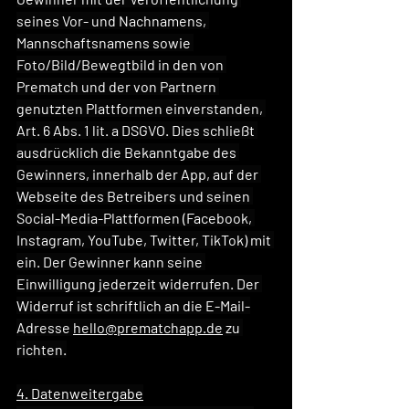
seines Vor- und Nachnamens, 
Mannschaftsnamens sowie 
Foto/Bild/Bewegtbild in den von 
Prematch und der von Partnern 
genutzten Plattformen einverstanden, 
Art. 6 Abs. 1 lit. a DSGVO. Dies schließt 
ausdrücklich die Bekanntgabe des 
Gewinners, innerhalb der App, auf der 
Webseite des Betreibers und seinen 
Social-Media-Plattformen (Facebook, 
Instagram, YouTube, Twitter, TikTok) mit 
ein. Der Gewinner kann seine 
Einwilligung jederzeit widerrufen. Der 
Widerruf ist schriftlich an die E-Mail-
Adresse 
hello@prematchapp.de
 zu 
richten.
4. Datenweitergabe