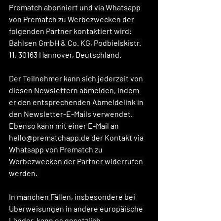
Prematch abonniert und via Whatsapp 
von Prematch zu Werbezwecken der 
folgenden Partner kontaktiert wird: 
Bahlsen GmbH & Co. KG, Podbielskistr. 
11, 30163 Hannover, Deutschland.
Der Teilnehmer kann sich jederzeit von 
diesen Newslettern abmelden, indem 
er den entsprechenden Abmeldelink in 
den Newsletter-E-Mails verwendet. 
Ebenso kann mit einer E-Mail an 
hello@prematchapp.de
 der Kontakt via 
Whatsapp von Prematch zu 
Werbezwecken der Partner widerrufen 
werden.  
In manchen Fällen, insbesondere bei 
Überweisungen in andere europäische 
Länder, kann es gesetzlich 