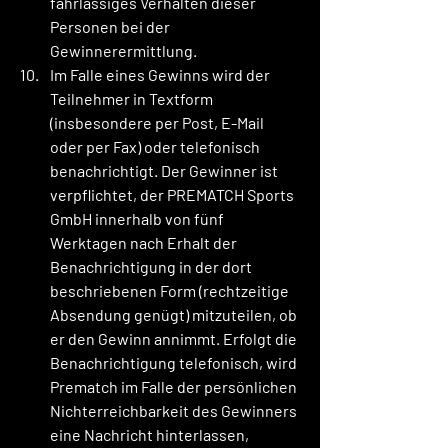
fahrlässiges Verhalten dieser 
Personen bei der 
Gewinnerermittlung.
Im Falle eines Gewinns wird der 
Teilnehmer in Textform 
(insbesondere per Post, E-Mail 
oder per Fax) oder telefonisch 
benachrichtigt. Der Gewinner ist 
verpflichtet, der PREMATCH Sports 
GmbH innerhalb von fünf 
Werktagen nach Erhalt der 
Benachrichtigung in der dort 
beschriebenen Form (rechtzeitige 
Absendung genügt) mitzuteilen, ob 
er den Gewinn annimmt. Erfolgt die 
Benachrichtigung telefonisch, wird 
Prematch im Falle der persönlichen 
Nichterreichbarkeit des Gewinners 
eine Nachricht hinterlassen, 