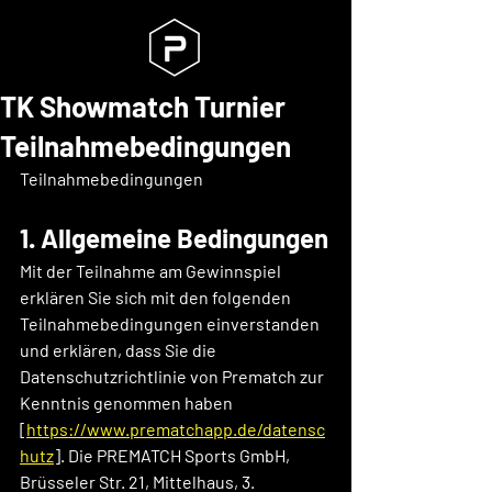
TK Showmatch Turnier
Teilnahmebedingungen
Teilnahmebedingungen
1. Allgemeine Bedingungen
Mit der Teilnahme am Gewinnspiel 
erklären Sie sich mit den folgenden 
Teilnahmebedingungen einverstanden 
und erklären, dass Sie die 
Datenschutzrichtlinie von Prematch zur 
Kenntnis genommen haben 
[
https://www.prematchapp.de/datensc
hutz
]. Die PREMATCH Sports GmbH, 
Brüsseler Str. 21, Mittelhaus, 3. 