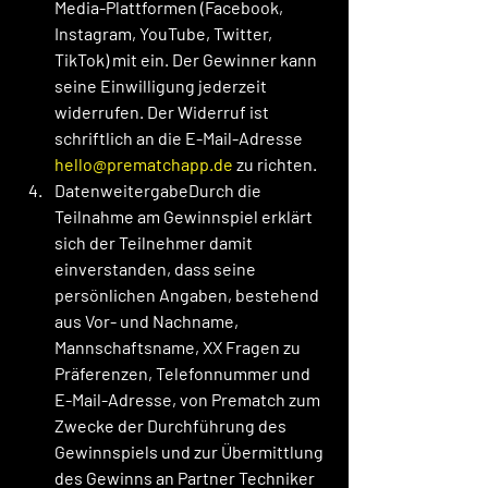
Media-Plattformen (Facebook, 
Instagram, YouTube, Twitter, 
TikTok) mit ein. Der Gewinner kann 
seine Einwilligung jederzeit 
widerrufen. Der Widerruf ist 
schriftlich an die E-Mail-Adresse 
hello@prematchapp.de
 zu richten.
DatenweitergabeDurch die 
Teilnahme am Gewinnspiel erklärt 
sich der Teilnehmer damit 
einverstanden, dass seine 
persönlichen Angaben, bestehend 
aus Vor- und Nachname, 
Mannschaftsname, XX Fragen zu 
Präferenzen, Telefonnummer und 
E-Mail-Adresse, von Prematch zum 
Zwecke der Durchführung des 
Gewinnspiels und zur Übermittlung 
des Gewinns an Partner 
Techniker 