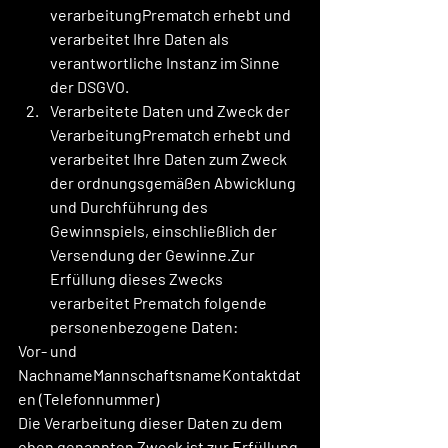
verarbeitungPrematch erhebt und 
verarbeitet Ihre Daten als 
verantwortliche Instanz im Sinne 
der DSGVO.
Verarbeitete Daten und Zweck der 
VerarbeitungPrematch erhebt und 
verarbeitet Ihre Daten zum Zweck 
der ordnungsgemäßen Abwicklung 
und Durchführung des 
Gewinnspiels, einschließlich der 
Versendung der Gewinne.Zur 
Erfüllung dieses Zwecks 
verarbeitet Prematch folgende 
personenbezogene Daten:
Vor- und 
NachnameMannschaftsnameKontaktdat
en (Telefonnummer)
Die Verarbeitung dieser Daten zu dem 
oben genannten Zweck ist zur Erfüllung 