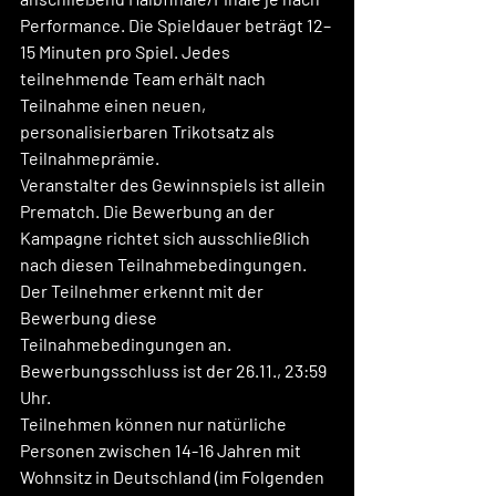
Performance
. Die Spieldauer beträgt 
12–
15 Minuten
 pro Spiel. Jedes 
teilnehmende Team erhält nach 
Teilnahme einen neuen, 
personalisierbaren Trikotsatz als 
Teilnahmeprämie.
Veranstalter des Gewinnspiels ist allein 
Prematch. Die Bewerbung an der 
Kampagne richtet sich ausschließlich 
nach diesen Teilnahmebedingungen. 
Der Teilnehmer erkennt mit der 
Bewerbung diese 
Teilnahmebedingungen an. 
Bewerbungsschluss ist der 
26.11., 23:59 
Uhr
.
Teilnehmen können nur natürliche 
Personen zwischen 14-16 Jahren mit 
Wohnsitz in Deutschland (im Folgenden 